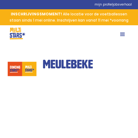
mijn profiel
jobs
verhaal
INSCHRIJVINGSMOMENT!
Alle locatie voor de voetballessen
staan sinds 1 mei online. Inschrijven kan vanaf 11 mei *voorrang
Meulebeke