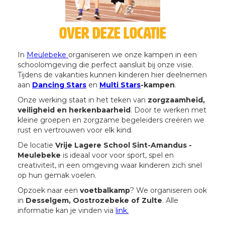
Over deze locatie
In
Meulebeke
organiseren we onze kampen in een
schoolomgeving die perfect aansluit bij onze visie.
Tijdens de vakanties kunnen kinderen hier deelnemen
aan
Dancing Stars
en
Multi Stars
-kampen
.
Onze werking staat in het teken van
zorgzaamheid,
veiligheid en herkenbaarheid
. Door te werken met
kleine groepen en zorgzame begeleiders creëren we
rust en vertrouwen voor elk kind.
De locatie
Vrije Lagere School Sint-Amandus -
Meulebeke
is ideaal voor voor sport, spel en
creativiteit, in een omgeving waar kinderen zich snel
op hun gemak voelen.
Opzoek naar een
voetbalkamp
? We organiseren ook
in
Desselgem, Oostrozebeke of Zulte
. Alle
informatie kan je vinden via
link.