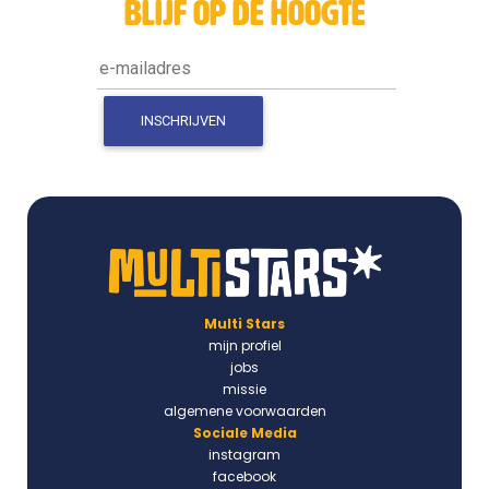
blijf op de hoogte
Multi Stars
mijn profiel
jobs
missie
algemene voorwaarden
Sociale Media
instagram
facebook