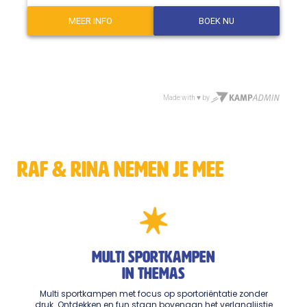
raf & rina nemen je mee
Multi sportkampen
in themas
Multi sportkampen met focus op sportoriëntatie zonder
druk. Ontdekken en fun staan bovenaan het verlanglijstje