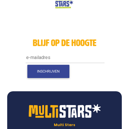
blijf op de hoogte
Multi Stars