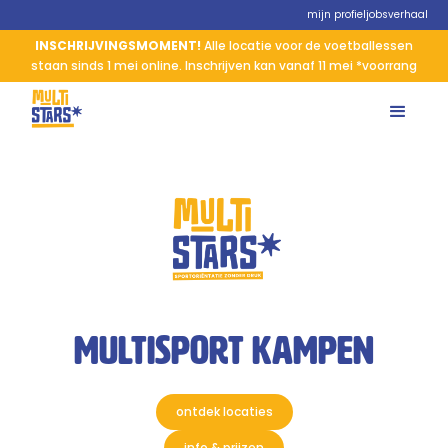
mijn profiel
jobs
verhaal
INSCHRIJVINGSMOMENT!
Alle locatie voor de voetballessen
staan sinds 1 mei online. Inschrijven kan vanaf 11 mei *voorrang
multisport kampen
ontdek locaties
info & prijzen