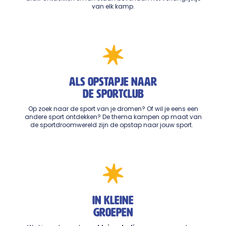
van elk kamp.
als opstapje naar
de sportclub
Op zoek naar de sport van je dromen? Of wil je eens een
andere sport ontdekken? De thema kampen op maat van
de sportdroomwereld zijn de opstap naar jouw sport.
in kleine
groepen