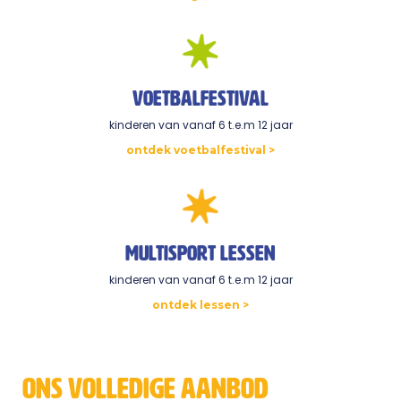
VoetbalFESTIVAL
kinderen van vanaf 6 t.e.m 12 jaar
ontdek voetbalfestival >
multisport Lessen
kinderen van vanaf 6 t.e.m 12 jaar
ontdek lessen >
ons volledige aanbod