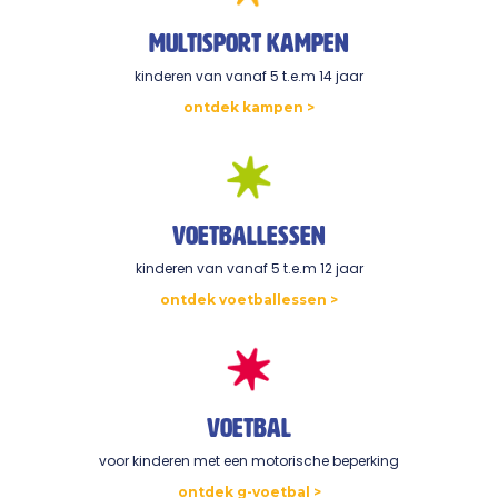
multisport kampen
kinderen van vanaf 5 t.e.m 14 jaar
ontdek kampen >
Voetballessen
kinderen van vanaf 5 t.e.m 12 jaar
ontdek voetballessen >
voetbal
voor kinderen met een motorische beperking
ontdek g-voetbal >