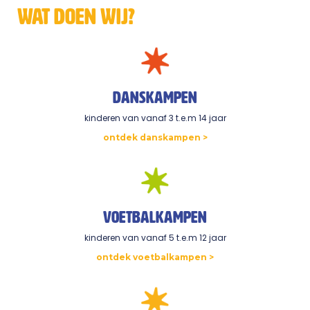
wat doen wij?
danskampen
kinderen van vanaf 3 t.e.m 14 jaar
ontdek danskampen >
voetbalkampen
kinderen van vanaf 5 t.e.m 12 jaar
ontdek voetbalkampen >