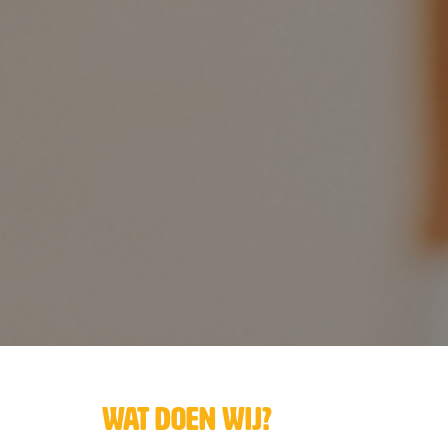
wat doen wij?