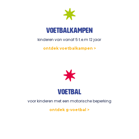
voetbalkampen
kinderen van vanaf 5 t.e.m 12 jaar
ontdek voetbalkampen >
voetbal
voor kinderen met een motorische beperking
ontdek g-voetbal >