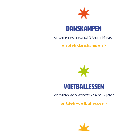
danskampen
kinderen van vanaf 3 t.e.m 14 jaar
ontdek danskampen >
Voetballessen
kinderen van vanaf 5 t.e.m 12 jaar
ontdek voetballessen >