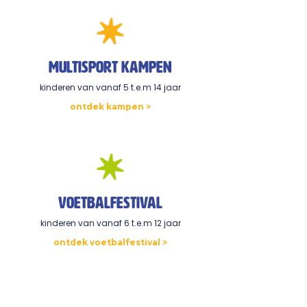
multisport kampen
kinderen van vanaf 5 t.e.m 14 jaar
ontdek kampen >
VoetbalFESTIVAL
kinderen van vanaf 6 t.e.m 12 jaar
ontdek voetbalfestival >